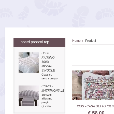
Home
Prodotti
I nostri prodotti top
D600
PIUMINO
100%
MISURE
SINGOLE
Classico
senza tempo
COMO -
MATRIMONIALE
Stoffa di
altissimo
pregio.
Questo ...
KIDS - CASA DEI TOPOLIN
€ 58,00