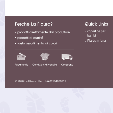
copertine per
bambini
Plaids in lana
© 2026 La Flaura
| Part. IVA 01504630219