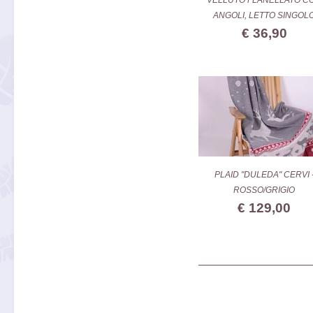
VELLUTO FLANELLATO C
ANGOLI, LETTO SINGOL
€ 36,90
PLAID "DULEDA" CERVI 
ROSSO/GRIGIO
€ 129,00