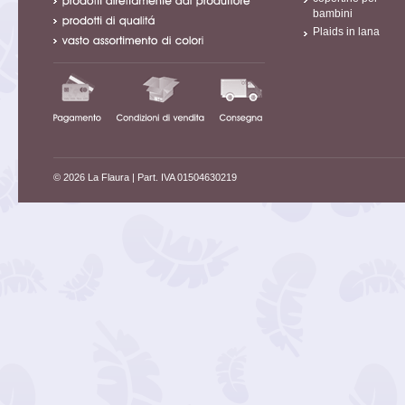
bambini
Plaids in lana
© 2026 La Flaura
| Part. IVA 01504630219