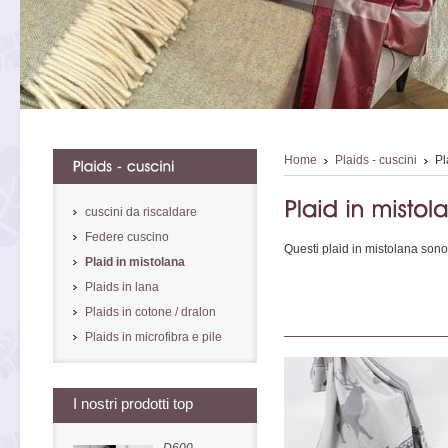
Home
Plaids - cuscini
Pl
cuscini da riscaldare
Federe cuscino
Questi plaid in mistolana sono m
Plaid in mistolana
Plaids in lana
Plaids in cotone / dralon
Plaids in microfibra e pile
I nostri prodotti top