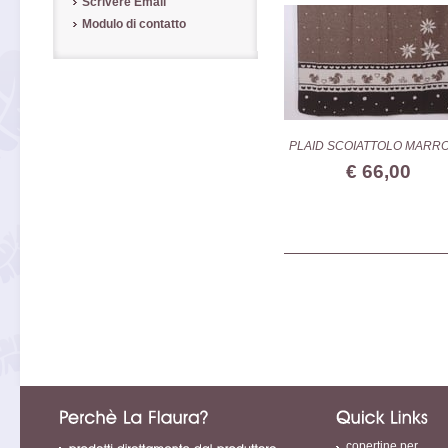
Scrivere Email
Modulo di contatto
PLAID SCOIATTOLO MARR
€ 66,00
copertine per