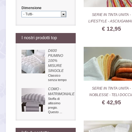
Dimensione
- Tutti-
SERIE IN TINTA UNITA -
LIFESTYLE - ASCIUGAMA
€ 12,95
I nostri prodotti top
D600
PIUMINO
100%
MISURE
SINGOLE
Classico
senza tempo
SERIE IN TINTA UNITA -
COMO -
MATRIMONIALE
NOBLESSE - TELI DOCCI
Stoffa di
€ 42,95
altissimo
pregio.
Questo ...