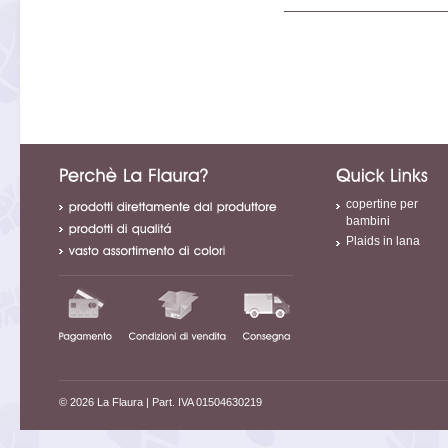
copertine per
bambini
Plaids in lana
© 2026 La Flaura
| Part. IVA 01504630219