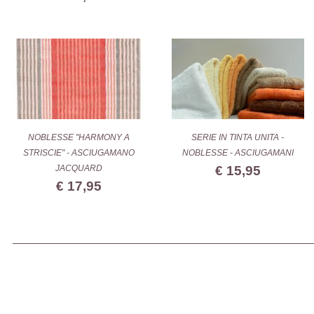
NOBLESSE "HARMONY A
SERIE IN TINTA UNITA -
STRISCIE" - ASCIUGAMANO
NOBLESSE - ASCIUGAMANI
JACQUARD
€ 15,95
€ 17,95