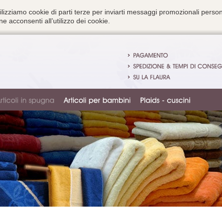
ilizziamo cookie di parti terze per inviarti messaggi promozionali person
e acconsenti all’utilizzo dei cookie.