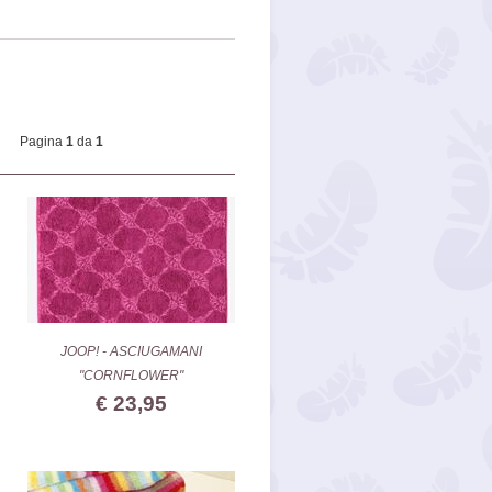
Pagina
1
da
1
JOOP! - ASCIUGAMANI
"CORNFLOWER"
€ 23,95