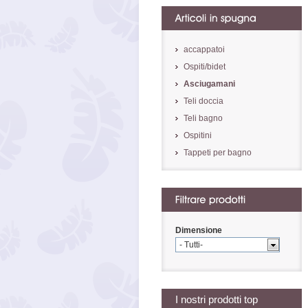
accappatoi
Ospiti/bidet
Asciugamani
Teli doccia
Teli bagno
Ospitini
Tappeti per bagno
Dimensione
- Tutti-
I nostri prodotti top