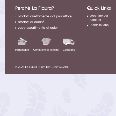
copertine per
bambini
Plaids in lana
© 2026 La Flaura
| Part. IVA 01504630219