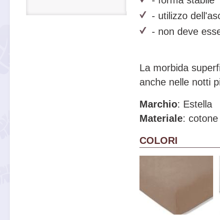
- utilizzo dell'a
- non deve esse
La morbida superfi
anche nelle notti p
Marchio
: Estella
Materiale
: cotone
COLORI