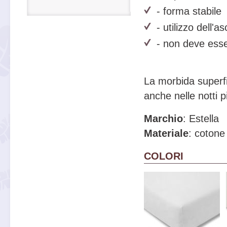
- forma stabile
- utilizzo dell'a
- non deve esse
La morbida superfi
anche nelle notti p
Marchio
: Estella
Materiale
: cotone
COLORI