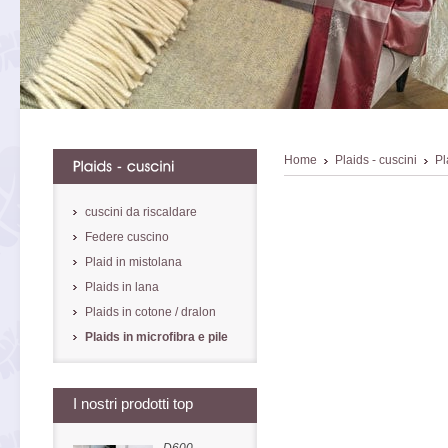
Home
Plaids - cuscini
Pl
cuscini da riscaldare
Federe cuscino
Plaid in mistolana
Plaids in lana
Plaids in cotone / dralon
Plaids in microfibra e pile
I nostri prodotti top