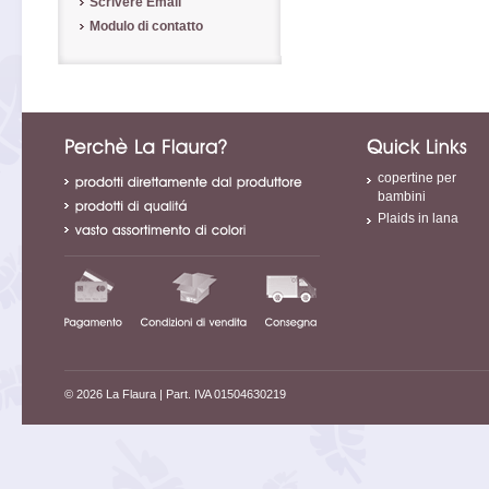
Scrivere Email
Modulo di contatto
copertine per
bambini
Plaids in lana
© 2026 La Flaura
| Part. IVA 01504630219