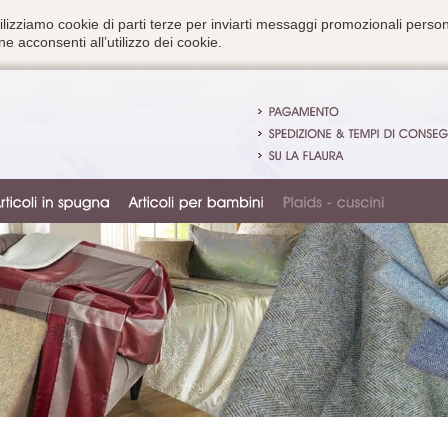
ilizziamo cookie di parti terze per inviarti messaggi promozionali person
e acconsenti all’utilizzo dei cookie.