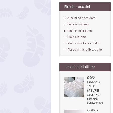
cuscini da riscaldare
Federe cuscino
Plaid in mistolana
Plaids in lana
Plaids in cotone / dralon
Plaids in microfibra e pile
I nostri prodotti top
D600
PIUMINO
100%
MISURE
SINGOLE
Classico
senza tempo
COMO -