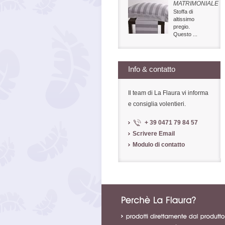
MATRIMONIALE
Stoffa di
altissimo
pregio.
Questo ...
Info & contatto
Il team di La Flaura vi informa
e consiglia volentieri.
+ 39 0471 79 84 57
Scrivere Email
Modulo di contatto