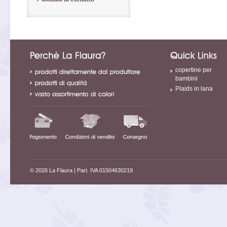
copertine per
bambini
Plaids in lana
© 2026 La Flaura
| Part. IVA 01504630219