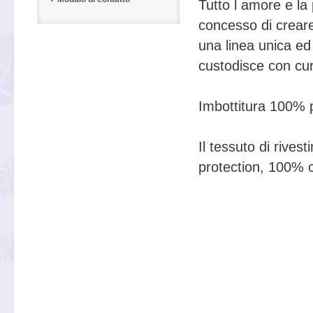
Tutto l ́amore e la
concesso di crear
una linea unica ed 
custodisce con cura
Imbottitura 100% p
Il tessuto di rivest
protection, 100% 