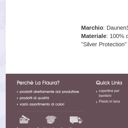
Marchio
: Daunen
Materiale
: 100% c
"Silver Protection"
copertine per
bambini
Plaids in lana