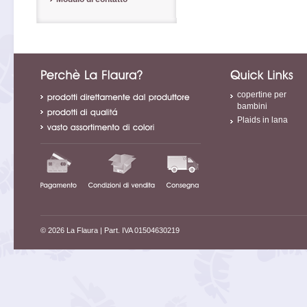
copertine per
bambini
Plaids in lana
© 2026 La Flaura
| Part. IVA 01504630219