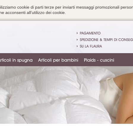
ilizziamo cookie di parti terze per inviarti messaggi promozionali person
e acconsenti all’utilizzo dei cookie.