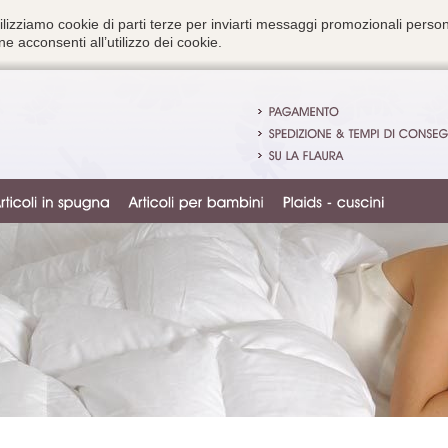
ilizziamo cookie di parti terze per inviarti messaggi promozionali person
e acconsenti all’utilizzo dei cookie.