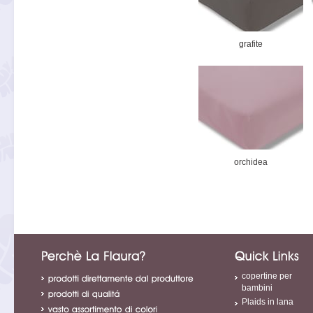
grafite
orchidea
copertine per
bambini
Plaids in lana