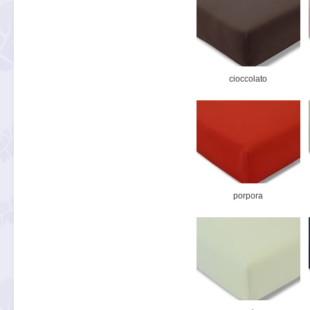
cioccolato
porpora