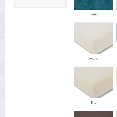
ciano
avorio
lino