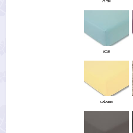
verde
azur
cotogno