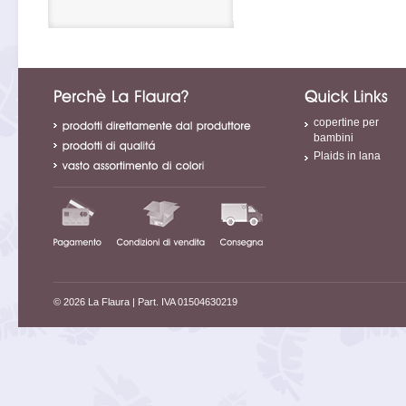
copertine per
bambini
Plaids in lana
© 2026 La Flaura
| Part. IVA 01504630219