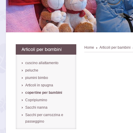
Home
Articoli per bambini
cuscino allattamento
peluche
piumini bimbo
Articoli in spugna
copertine per bambini
Copripiumino
Sacchi nanna
Sacchi per carrozzina e
passeggino