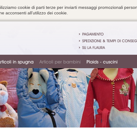
ilizziamo cookie di parti terze per inviarti messaggi promozionali person
e acconsenti all’utilizzo dei cookie.