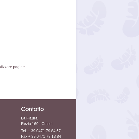
lizzare pagine
La Flaura
Rezia 160 - Ortisei
Tel. + 39 0471 79 84 57
Fax + 39 0471 78 13 84