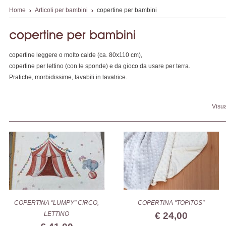
Home
Articoli per bambini
copertine per bambini
copertine leggere o molto calde (ca. 80x110 cm),
copertine per lettino (con le sponde) e da gioco da usare per terra.
Pratiche, morbidissime, lavabili in lavatrice.
Visua
COPERTINA "LUMPY" CIRCO,
COPERTINA "TOPITOS"
LETTINO
€ 24,00