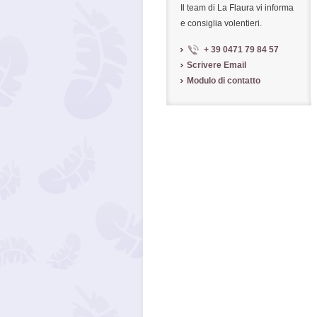
Il team di La Flaura vi informa
e consiglia volentieri.
+ 39 0471 79 84 57
Scrivere Email
Modulo di contatto