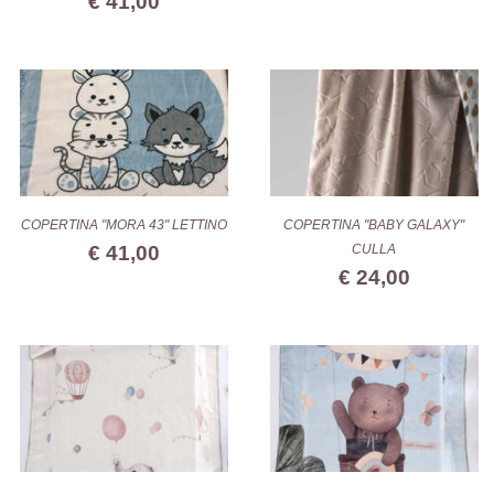
€ 41,00
COPERTINA "MORA 43" LETTINO
COPERTINA "BABY GALAXY"
€ 41,00
CULLA
€ 24,00