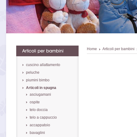
Home
Articoli per bambini
cuscino allattamento
peluche
piumini bimbo
Articoli in spugna
asciugamani
ospite
telo doccia
telo a cappuccio
accappatoio
bavaglini