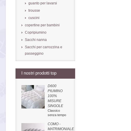
guanto per lavarsi
trousse
cuscini
copertine per bambini
Copripiumino
Sacchi nanna
Sacchi per carrozzina e
passeggino
I nostri prodotti top
D600
PIUMINO
100%
MISURE
SINGOLE
Classico
senza tempo
COMO -
MATRIMONIALE