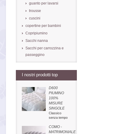
guanto per lavarsi
trousse
cuscini
copertine per bambini
Copripiumino
Sacchi nanna
Sacchi per carrozzina e
passeggino
I nostri prodotti top
D600
PIUMINO
100%
MISURE
SINGOLE
Classico
senza tempo
COMO -
MATRIMONIALE