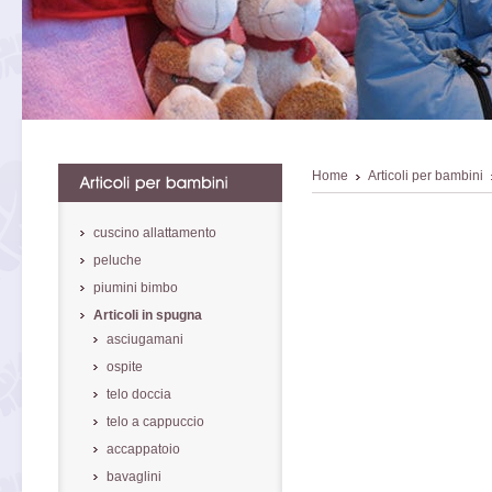
Home
Articoli per bambini
cuscino allattamento
peluche
piumini bimbo
Articoli in spugna
asciugamani
ospite
telo doccia
telo a cappuccio
accappatoio
bavaglini