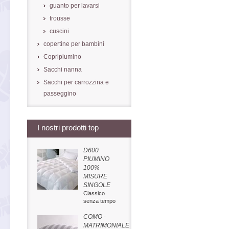
guanto per lavarsi
trousse
cuscini
copertine per bambini
Copripiumino
Sacchi nanna
Sacchi per carrozzina e
passeggino
I nostri prodotti top
D600
PIUMINO
100%
MISURE
SINGOLE
Classico
senza tempo
COMO -
MATRIMONIALE