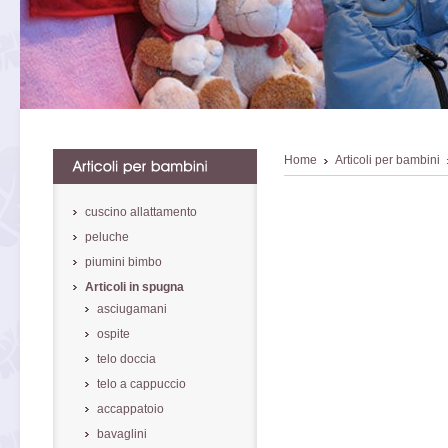
Home
Articoli per bambini
cuscino allattamento
peluche
piumini bimbo
Articoli in spugna
asciugamani
ospite
telo doccia
telo a cappuccio
accappatoio
bavaglini