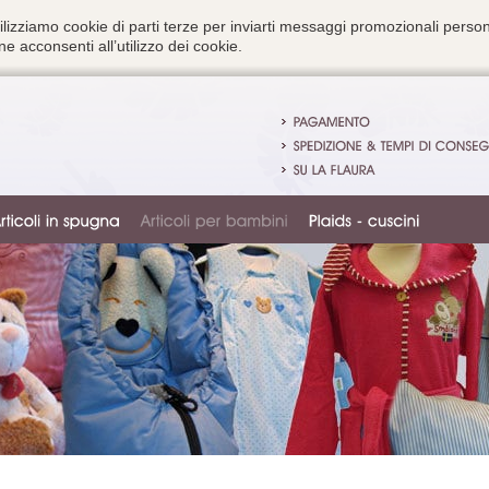
ilizziamo cookie di parti terze per inviarti messaggi promozionali person
e acconsenti all’utilizzo dei cookie.