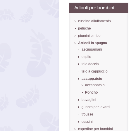
cuscino allattamento
peluche
piumini bimbo
Articoli in spugna
asciugamani
ospite
telo doccia
telo a cappuccio
accappatoio
accappatoio
Poncho
bavaglini
guanto per lavarsi
trousse
cuscini
copertine per bambini