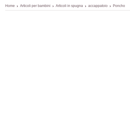
Home
Articoli per bambini
Articoli in spugna
accappatoio
Poncho