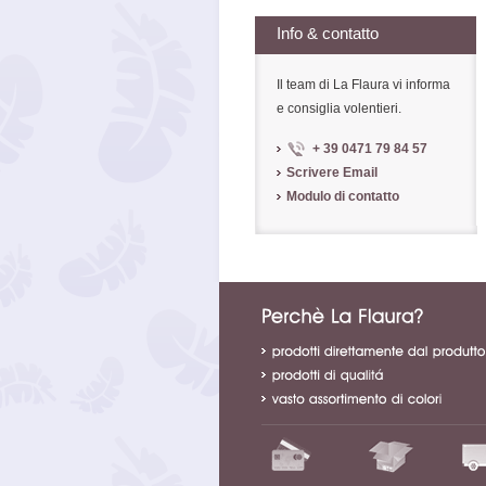
Info & contatto
Il team di La Flaura vi informa
e consiglia volentieri.
+ 39 0471 79 84 57
Scrivere Email
Modulo di contatto