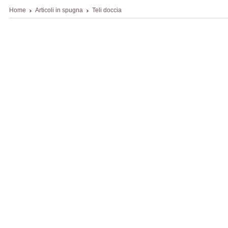
Home
Articoli in spugna
Teli doccia