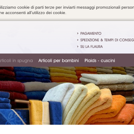
ilizziamo cookie di parti terze per inviarti messaggi promozionali person
e acconsenti all’utilizzo dei cookie.