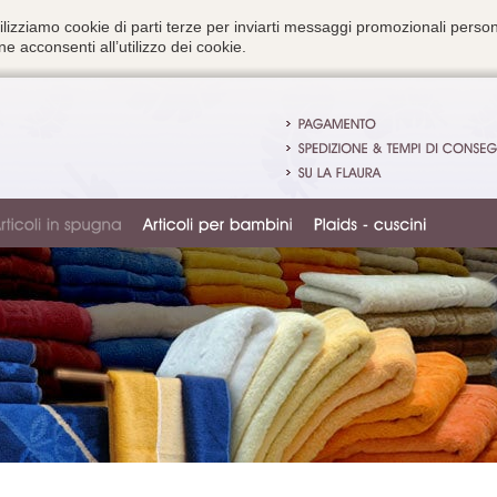
ilizziamo cookie di parti terze per inviarti messaggi promozionali person
e acconsenti all’utilizzo dei cookie.