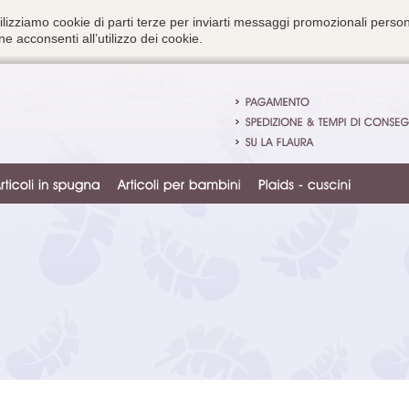
ilizziamo cookie di parti terze per inviarti messaggi promozionali person
e acconsenti all’utilizzo dei cookie.