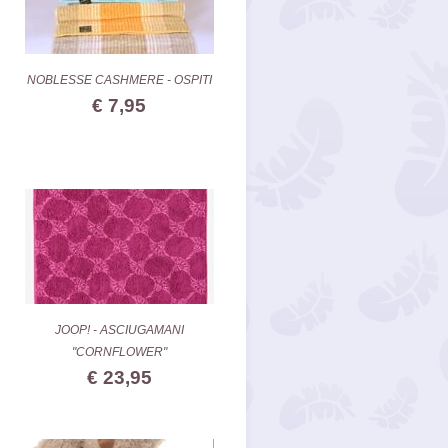
NOBLESSE CASHMERE - OSPITI
€ 7,95
JOOP! - ASCIUGAMANI
"CORNFLOWER"
€ 23,95