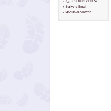
+ 39 0471 79 84 57
Scrivere Email
Modulo di contatto