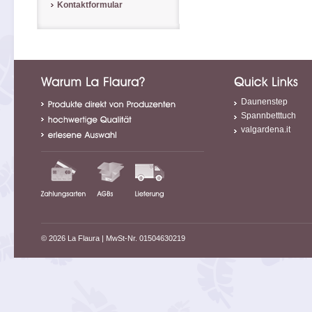
Kontaktformular
Daunenstep
Spannbetttuch
valgardena.it
© 2026 La Flaura
| MwSt-Nr. 01504630219