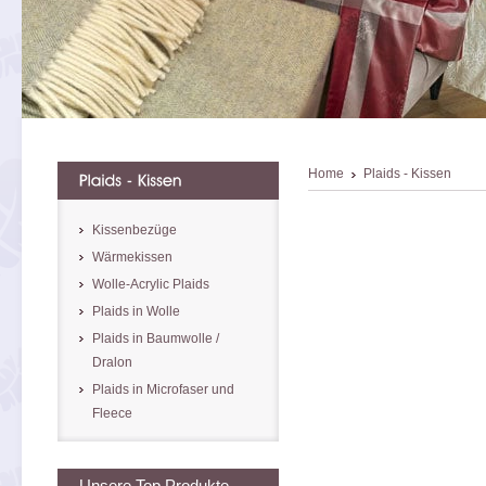
Home
Plaids - Kissen
Kissenbezüge
Wärmekissen
Wolle-Acrylic Plaids
Plaids in Wolle
Plaids in Baumwolle /
Dralon
Plaids in Microfaser und
Fleece
Unsere Top Produkte