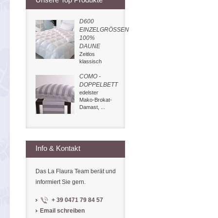
D600
EINZELGRÖSSEN
100%
DAUNE
Zeitlos
klassisch
COMO -
DOPPELBETT
edelster
Mako-Brokat-
Damast, ...
Info & Kontakt
Das La Flaura Team berät und
informiert Sie gern.
+ 39 0471 79 84 57
Email schreiben