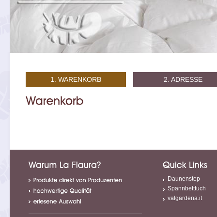
1. WARENKORB
2. ADRESSE
Daunenstep
Spannbetttuch
valgardena.it