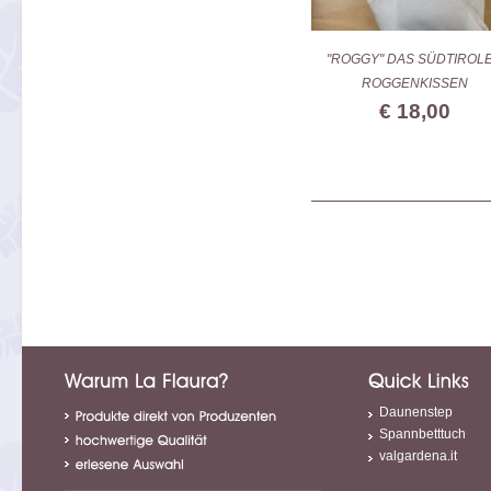
"ROGGY" DAS SÜDTIROL
ROGGENKISSEN
€ 18,00
Daunenstep
Spannbetttuch
valgardena.it