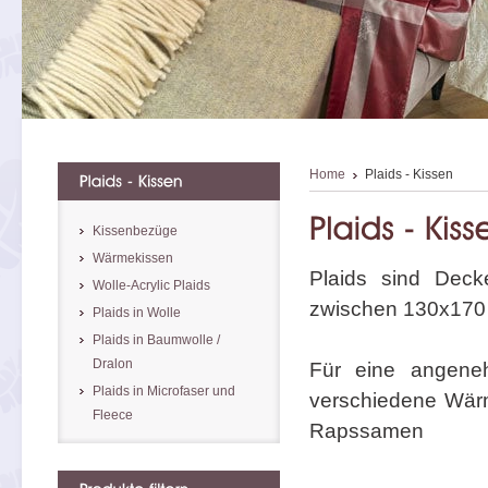
Home
Plaids - Kissen
Kissenbezüge
Wärmekissen
Plaids sind Deck
Wolle-Acrylic Plaids
zwischen 130x170
Plaids in Wolle
Plaids in Baumwolle /
Dralon
Für eine angene
Plaids in Microfaser und
verschiedene Wärm
Fleece
Rapssamen