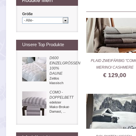
Größe
- Alle-
Unsere Top Produkte
D600
PLAID ZWEIFÄRBIG "COM
EINZELGRÖSSEN
MERINO/ CASHMERE
100%
DAUNE
€ 129,00
Zeitlos
klassisch
COMO -
DOPPELBETT
edelster
Mako-Brokat-
Damast, ...