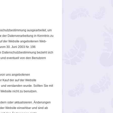
enschutzbestimmung ausgearbeitet, um
e der Datenverarbeitung in Kenntnis zu
auf der Website angebotenen Web-
vom 30. Juni 2003 Nr. 196
he Datenschutzbestimmung bezieht sich
e und eventuell von den Benutzern
er von uns angebotenen
r Kauf der auf der Website
und verstanden wurde. Sollten Sie mit
e Website nicht zu benutzen.
ändern oder aktualisieren. Änderungen
e der Website einsehbar und sind ab