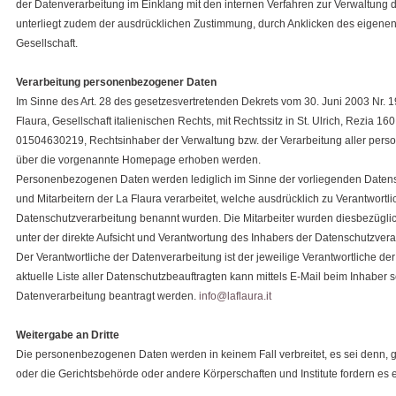
der Datenverarbeitung im Einklang mit den internen Verfahren zur Verwaltung de
unterliegt zudem der ausdrücklichen Zustimmung, durch Anklicken des eigenen 
Gesellschaft.
Verarbeitung personenbezogener Daten
Im Sinne des Art. 28 des gesetzesvertretenden Dekrets vom 30. Juni 2003 Nr. 1
Flaura, Gesellschaft italienischen Rechts, mit Rechtssitz in St. Ulrich, Rezia 160
01504630219, Rechtsinhaber der Verwaltung bzw. der Verarbeitung aller pers
über die vorgenannte Homepage erhoben werden.
Personenbezogenen Daten werden lediglich im Sinne der vorliegenden Daten
und Mitarbeitern der La Flaura verarbeitet, welche ausdrücklich zu Verantwortl
Datenschutzverarbeitung benannt wurden. Die Mitarbeiter wurden diesbezügli
unter der direkte Aufsicht und Verantwortung des Inhabers der Datenschutzvera
Der Verantwortliche der Datenverarbeitung ist der jeweilige Verantwortliche der 
aktuelle Liste aller Datenschutzbeauftragten kann mittels E-Mail beim Inhaber 
Datenverarbeitung beantragt werden.
info@laflaura.it
Weitergabe an Dritte
Die personenbezogenen Daten werden in keinem Fall verbreitet, es sei denn,
oder die Gerichtsbehörde oder andere Körperschaften und Institute fordern es e