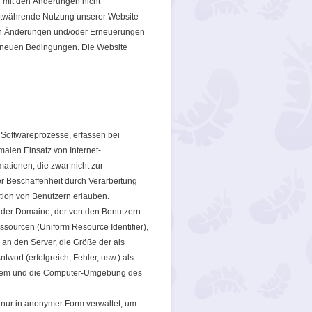
r mit den Änderungen nicht
ortwährende Nutzung unserer Website
ten Änderungen und/oder Erneuerungen
r neuen Bedingungen. Die Website
 Softwareprozesse, erfassen bei
alen Einsatz von Internet-
ationen, die zwar nicht zur
er Beschaffenheit durch Verarbeitung
ation von Benutzern erlauben.
 der Domaine, der von den Benutzern
sourcen (Uniform Resource Identifier),
an den Server, die Größe der als
ort (erfolgreich, Fehler, usw.) als
stem und die Computer-Umgebung des
 nur in anonymer Form verwaltet, um