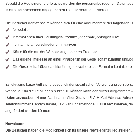
Sobald die Registrierung erfolgt ist, werden die personenbezogenen Daten auss
Informationsschreiben angegebenen Dienste verarbeitet werden.
Die Besucher der Webseite können sich für eine oder mehrere der folgenden Di
Newsletter
Informationen über Leistungen/Produkte, Angebote, Anfragen usw.
Teilnahme an verschiedenen Initiativen
Käufe für die auf der Website angebotenen Produkte
Das eigene Interesse an einer Mitarbeit in der Gesellschaft kundtun und/o
Die Gesellschaft über das hierfür eigens vorbereitete Formular kontaktiere
Es folgt eine kurze Auflistung bezüglich der spezifischen Verwendung von pe
Webseite: Um die Leistungen nutzen zu können kann der Nutzer aufgefordert w
Daten anzugeben: Name, Nachname, Alter, Straße, PLZ, E-Mail Adresse, Adress
Telefonnummer, Handynummer, Fax, Zahlungsmethode . Es ist anzumerken, das
angefordert werden können.
Newsletter
Die Besucher haben die Möglichkeit sich für unsere Newsletter zu registrieren. 