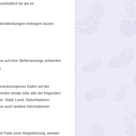
chließlich für die im
enstleistungen eintragen lassen:
der auf eine Stellenanzeige antworten
n.
rsonenbezogenen Daten auf der
erden einige oder alle der folgenden
e, Stadt, Land, Geburtsdatum,
s auch weitere Informationen
Im Falle einer Registrierung, werden