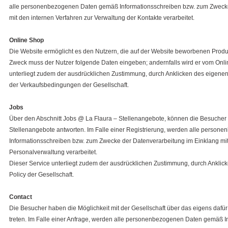
alle personenbezogenen Daten gemäß Informationsschreiben bzw. zum Zwecke
mit den internen Verfahren zur Verwaltung der Kontakte verarbeitet.
Online Shop
Die Website ermöglicht es den Nutzern, die auf der Website beworbenen Produ
Zweck muss der Nutzer folgende Daten eingeben; andernfalls wird er vom Onl
unterliegt zudem der ausdrücklichen Zustimmung, durch Anklicken des eigenen
der Verkaufsbedingungen der Gesellschaft.
Jobs
Über den Abschnitt Jobs @ La Flaura – Stellenangebote, können die Besucher
Stellenangebote antworten. Im Falle einer Registrierung, werden alle perso
Informationsschreiben bzw. zum Zwecke der Datenverarbeitung im Einklang mit
Personalverwaltung verarbeitet.
Dieser Service unterliegt zudem der ausdrücklichen Zustimmung, durch Anklic
Policy der Gesellschaft.
Contact
Die Besucher haben die Möglichkeit mit der Gesellschaft über das eigens dafü
treten. Im Falle einer Anfrage, werden alle personenbezogenen Daten gemäß 