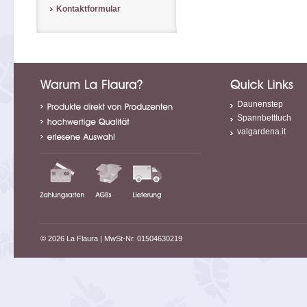
Kontaktformular
Daunenstep
Spannbetttuch
valgardena.it
© 2026 La Flaura
| MwSt-Nr. 01504630219