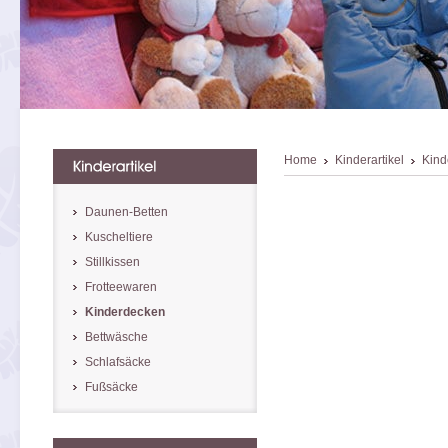
Home
Kinderartikel
Kind
Daunen-Betten
Kuscheltiere
Stillkissen
Frotteewaren
Kinderdecken
Bettwäsche
Schlafsäcke
Fußsäcke