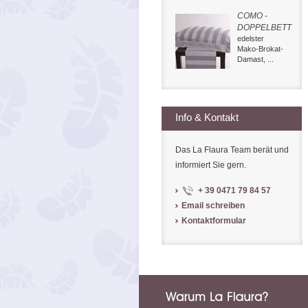
COMO -
DOPPELBETT
edelster
Mako-Brokat-
Damast, ...
Info & Kontakt
Das La Flaura Team berät und
informiert Sie gern.
+ 39 0471 79 84 57
Email schreiben
Kontaktformular