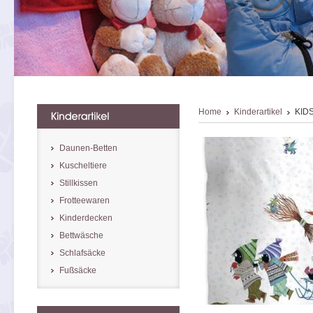
Home
Kinderartikel
KIDS
Daunen-Betten
Kuscheltiere
Stillkissen
Frotteewaren
Kinderdecken
Bettwäsche
Schlafsäcke
Fußsäcke