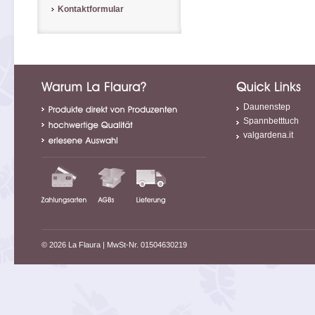
Kontaktformular
Daunenstep
Spannbetttuch
valgardena.it
© 2026 La Flaura
| MwSt-Nr. 01504630219