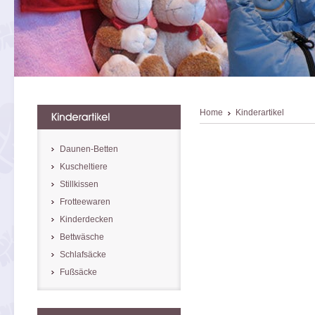
Home
Kinderartikel
Daunen-Betten
Kuscheltiere
Stillkissen
Frotteewaren
Kinderdecken
Bettwäsche
Schlafsäcke
Fußsäcke