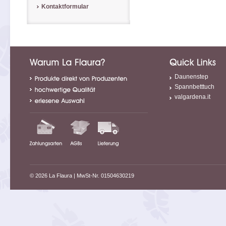
Kontaktformular
Daunenstep
Spannbetttuch
valgardena.it
© 2026 La Flaura
| MwSt-Nr. 01504630219