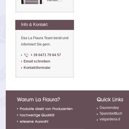
Damast, ...
Info & Kontakt
Das La Flaura Team berät und
informiert Sie gern.
+ 39 0471 79 84 57
Email schreiben
Kontaktformular
Daunenstep
Spannbetttuch
valgardena.it