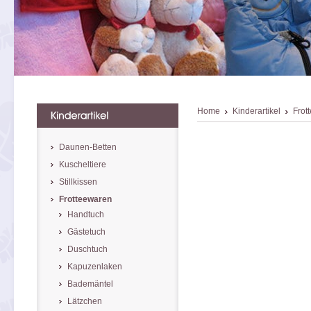
Home
Kinderartikel
Frot
Daunen-Betten
Kuscheltiere
Stillkissen
Frotteewaren
Handtuch
Gästetuch
Duschtuch
Kapuzenlaken
Bademäntel
Lätzchen