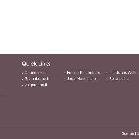
Daunenstep
Frottee-Kinderdecke
Plaids aus Wolle
Spannbetttuch
Joop! Handtücher
Bettwäsche
valgardena.it
Sitemap
|
C