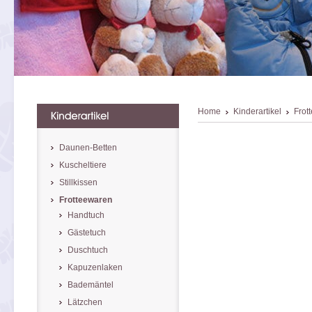
Home
Kinderartikel
Frot
Daunen-Betten
Kuscheltiere
Stillkissen
Frotteewaren
Handtuch
Gästetuch
Duschtuch
Kapuzenlaken
Bademäntel
Lätzchen