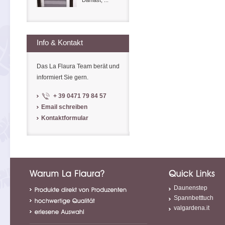
Damast, ...
Info & Kontakt
Das La Flaura Team berät und
informiert Sie gern.
+ 39 0471 79 84 57
Email schreiben
Kontaktformular
Daunenstep
Spannbetttuch
valgardena.it