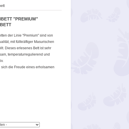
ett
BETT "PREMIUM"
BETT
tten der Linie "Premium" sind von
lität, mit füllkräftiger Masurischen
lt. Dieses erlesenes Bett ist sehr
am, temperaturregulierend und
iv.
 sich die Freude eines erholsamen