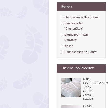
Flachbetten mit Naturfasern
Daunenbetten
"DaunenStep"
Daunenbett "Twin
Comfort"
Kissen
Daunenbetten "la Flaura"
Unsere Top Produkte
D600
EINZELGRÖSSEN
100%
DAUNE
Zeitlos
klassisch
COMO -