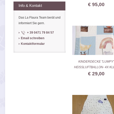
€ 95,00
Info & Kontakt
Das La Flaura Team berät und
informiert Sie gern.
+ 39 0471 79 84 57
Email schreiben
Kontaktformular
KINDERDECKE "LUMPY
HEISSLUFTBALLON- 4X KL
€ 29,00