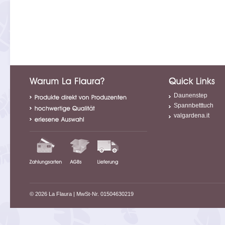
Daunenstep
Spannbetttuch
valgardena.it
© 2026 La Flaura
| MwSt-Nr. 01504630219