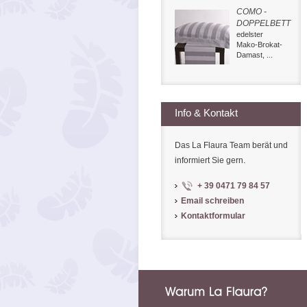
COMO -
DOPPELBETT
edelster
Mako-Brokat-
Damast, ...
Info & Kontakt
Das La Flaura Team berät und
informiert Sie gern.
+ 39 0471 79 84 57
Email schreiben
Kontaktformular