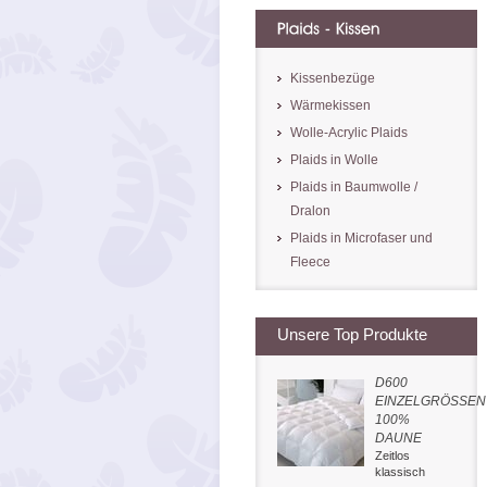
Kissenbezüge
Wärmekissen
Wolle-Acrylic Plaids
Plaids in Wolle
Plaids in Baumwolle /
Dralon
Plaids in Microfaser und
Fleece
Unsere Top Produkte
D600
EINZELGRÖSSEN
100%
DAUNE
Zeitlos
klassisch