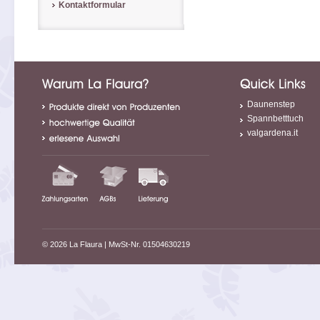
Kontaktformular
Daunenstep
Spannbetttuch
valgardena.it
© 2026 La Flaura
| MwSt-Nr. 01504630219