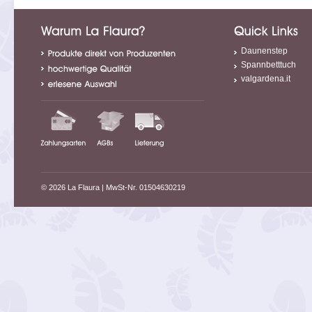
Daunenstep
Spannbetttuch
valgardena.it
© 2026 La Flaura
| MwSt-Nr. 01504630219