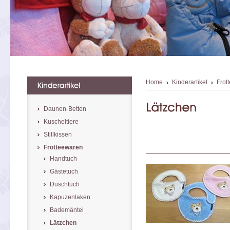
Home
Kinderartikel
Frot
Daunen-Betten
Kuscheltiere
Stillkissen
Frotteewaren
Handtuch
Gästetuch
Duschtuch
Kapuzenlaken
Bademäntel
Lätzchen