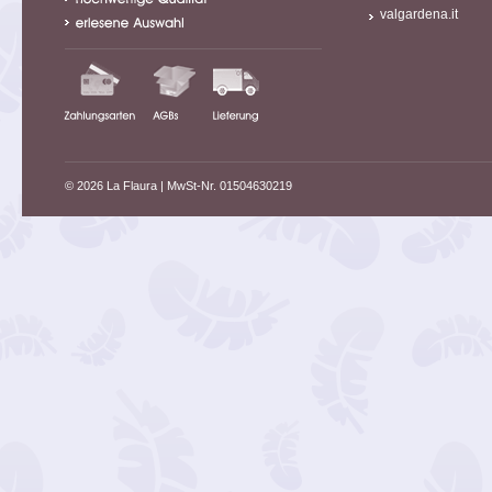
valgardena.it
© 2026 La Flaura
| MwSt-Nr. 01504630219