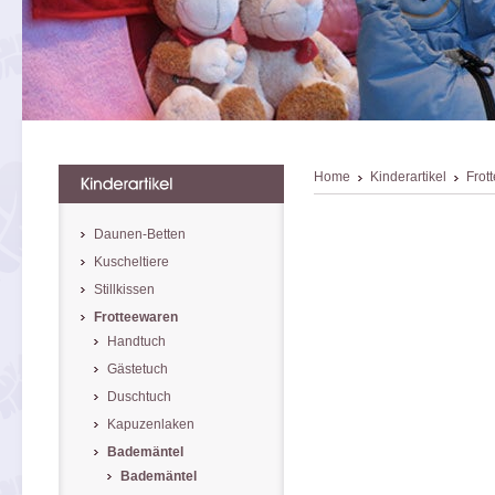
Home
Kinderartikel
Frot
Daunen-Betten
Kuscheltiere
Stillkissen
Frotteewaren
Handtuch
Gästetuch
Duschtuch
Kapuzenlaken
Bademäntel
Bademäntel