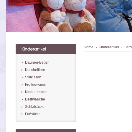
Home
Kinderartikel
Bett
Daunen-Betten
Kuscheltiere
Stillkissen
Frotteewaren
Kinderdecken
Bettwäsche
Schlafsäcke
Fußsäcke