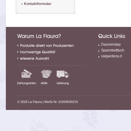
Kontaktformular
Daunenstep
Spannbetttuch
valgardena.it
© 2026 La Flaura
| MwSt-Nr. 01504630219