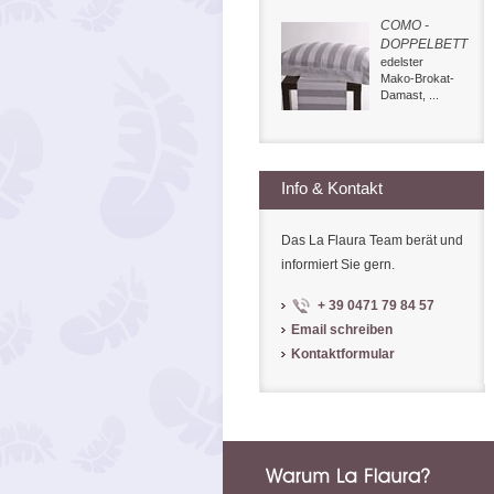
COMO -
DOPPELBETT
edelster
Mako-Brokat-
Damast, ...
Info & Kontakt
Das La Flaura Team berät und
informiert Sie gern.
+ 39 0471 79 84 57
Email schreiben
Kontaktformular