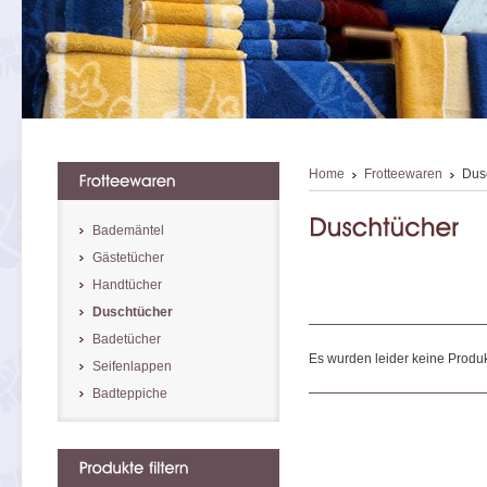
Home
Frotteewaren
Dus
Bademäntel
Gästetücher
Handtücher
Duschtücher
Badetücher
Es wurden leider keine Produk
Seifenlappen
Badteppiche