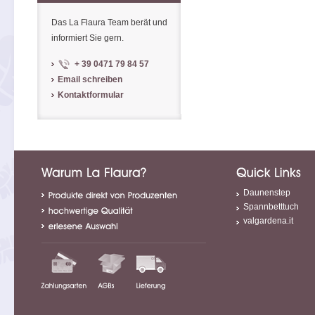
Das La Flaura Team berät und
informiert Sie gern.
+ 39 0471 79 84 57
Email schreiben
Kontaktformular
Daunenstep
Spannbetttuch
valgardena.it