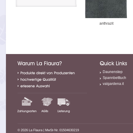
anthrazit
Daunenstep
Spannbetttuch
valgardena.it
© 2026 La Flaura
| MwSt-Nr. 01504630219