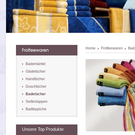
Home
Frotteewaren
Bad
Bademäntel
Gästetücher
Handtücher
Duschtücher
Badetücher
Seifenlappen
Badteppiche
Unsere Top Produkte