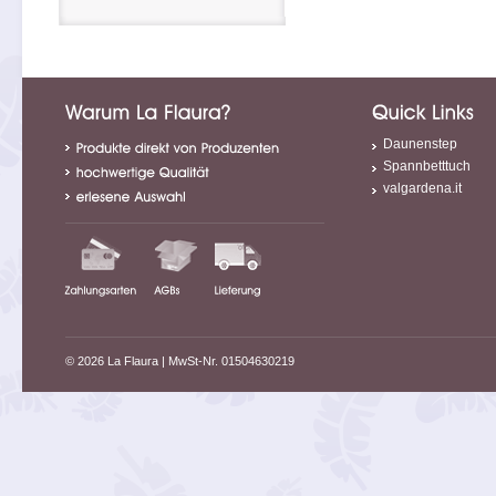
Daunenstep
Spannbetttuch
valgardena.it
© 2026 La Flaura
| MwSt-Nr. 01504630219