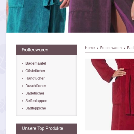
Home
Frotteewaren
Bad
Bademäntel
Gästetücher
Handtücher
Duschtücher
Badetücher
Seifenlappen
Badteppiche
Unsere Top Produkte