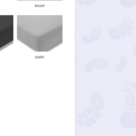
kiesel
platin