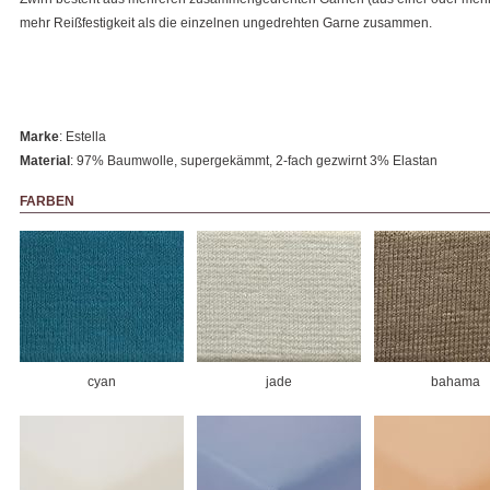
mehr Reißfestigkeit als die einzelnen ungedrehten Garne zusammen.
Marke
: Estella
Material
: 97% Baumwolle, supergekämmt, 2-fach gezwirnt 3% Elastan
FARBEN
cyan
jade
bahama