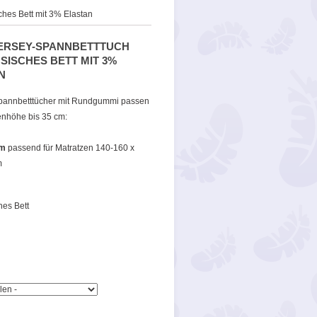
ches Bett mit 3% Elastan
ERSEY-SPANNBETTTUCH
SISCHES BETT MIT 3%
N
pannbetttücher mit Rundgummi passen
enhöhe bis 35 cm:
cm
passend für Matratzen 140-160 x
m
hes Bett