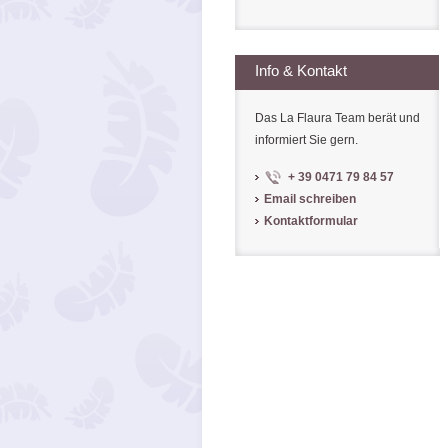
Info & Kontakt
Das La Flaura Team berät und
informiert Sie gern.
+ 39 0471 79 84 57
Email schreiben
Kontaktformular