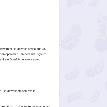
erzwirnter Baumwolle sowie aus 3%
einen optimalen Temperaturausgleich.
tenfreie Oberfläche sowie eine
olle, Baumwollgemisch, Wolle,
ren Fasern). Ein Zwirn hat wesentlich