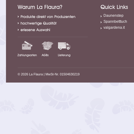
Daunenstep
Spannbetttuch
valgardena.it
© 2026 La Flaura
| MwSt-Nr. 01504630219