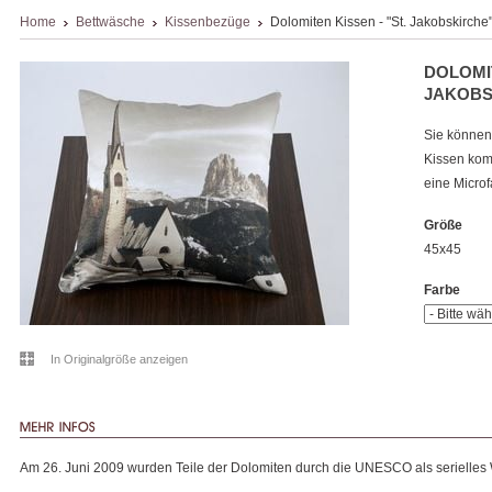
Home
Bettwäsche
Kissenbezüge
Dolomiten Kissen - "St. Jakobskirche
DOLOMIT
JAKOBS
Sie können
Kissen komp
eine Microf
Größe
45x45
Farbe
In Originalgröße anzeigen
Am 26. Juni 2009 wurden Teile der Dolomiten durch die UNESCO als serielles 