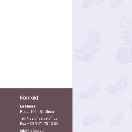
La Flaura
Rezia 160 - St. Ulrich
Tel. + 39 0471 79 84 57
Fax + 39 0471 78 13 84
info@laflaura.it