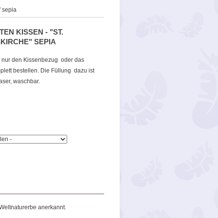
" sepia
EN KISSEN - "ST.
KIRCHE" SEPIA
 nur den Kissenbezug oder das
lett bestellen. Die Füllung dazu ist
aser, waschbar.
Weltnaturerbe anerkannt.