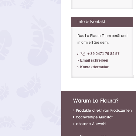
Info & Kontakt
Das La Flaura Team berät und
informiert Sie gern.
+ 39 0471 79 84 57
Email schreiben
Kontaktformular